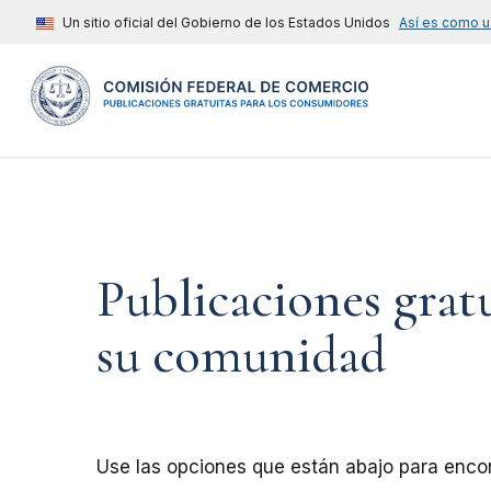
Un sitio oficial del Gobierno de los Estados Unidos
Así es como u
Publicaciones grat
su comunidad
Use las opciones que están abajo para encont