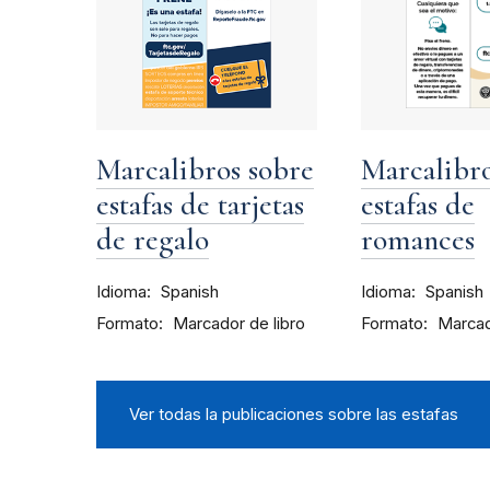
Marcalibros sobre
Marcalibro
estafas de tarjetas
estafas de
de regalo
romances
Idioma
Idioma
Spanish
Spanish
Formato
Formato
Marcador de libro
Marcad
Ver todas la publicaciones sobre las estafas