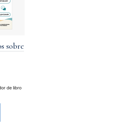
s sobre
or de libro