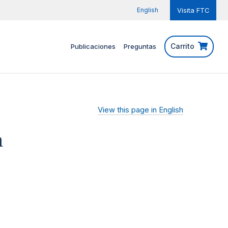
English
Visita FTC
Carrito
Publicaciones
Preguntas
View this page in English
n