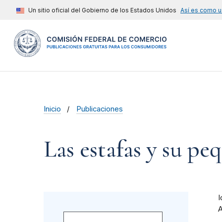
Un sitio oficial del Gobierno de los Estados Unidos
Así es como u
Inicio
Publicaciones
Las estafas y su p
I
A