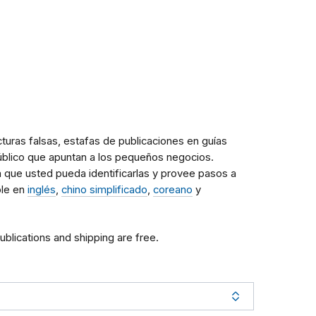
uras falsas, estafas de publicaciones en guías
úblico que apuntan a los pequeños negocios.
 que usted pueda identificarlas y provee pasos a
ble en
inglés
,
chino simplificado
,
coreano
y
publications and shipping are free.