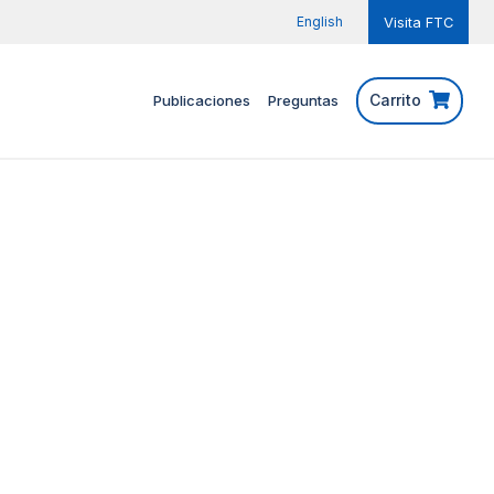
English
Visita FTC
Carrito
Publicaciones
Preguntas