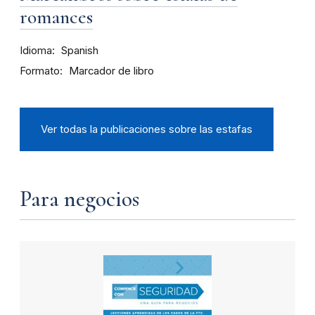
romances
Idioma
Spanish
Formato
Marcador de libro
Ver todas la publicaciones sobre las estafas
Para negocios